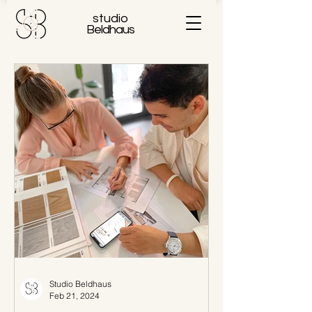
studio
Beldhaus
Studio Beldhaus
Feb 21, 2024