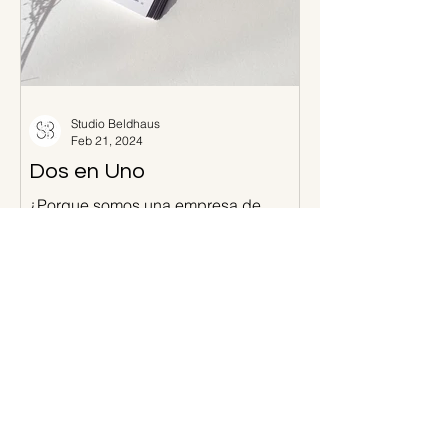
Studio Beldhaus
Feb 21, 2024
Dos en Uno
¿Porque somos una empresa de
reformas y despacho de interiorismo al
mismo tiempo? Porque Lucía trae
consigo una pasión desbordante por
el...