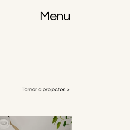
Menu
Tornar a projectes >