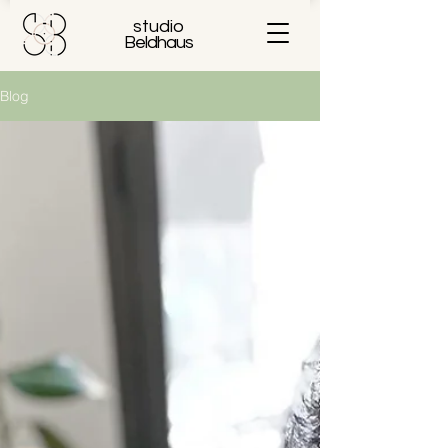
studio
Beldhaus
Blog