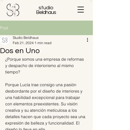
studio
Beldhaus
Post
Studio Beldhaus
Feb 21, 2024
1 min read
Dos en Uno
¿Porque somos una empresa de reformas 
y despacho de interiorismo al mismo 
tiempo?
Porque Lucía trae consigo una pasión 
desbordante por el diseño de interiores y 
una habilidad excepcional para trabajar 
con elementos preexistentes. Su visión 
creativa y su atención meticulosa a los 
detalles hacen que cada proyecto sea una 
expresión de belleza y funcionalidad. El 
diseño lo lleva en ella. 