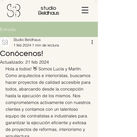
studio
Beldhaus
Entrada
Studio Beldhaus
1 feb 2024
1 min de lectura
Conócenos!
Actualizado:
21 feb 2024
Hola a todos! 👋 Somos Lucía y Martín. 
Como arquitectos e interioristas, buscamos 
hacer proyectos de calidad accesible para 
todos, abarcando desde la concepción 
hasta la ejecución de los mismos. Nos 
comprometemos activamente con nuestros 
clientes y contamos con un talentoso 
equipo de contratistas e industriales para 
garantizar la ejecución eficiente y exitosa 
de proyectos de reformas, interiorismo y 
arquitectura. 