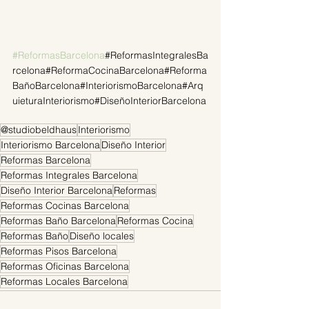
#ReformasBarcelona
#ReformasIntegralesBa
rcelona#ReformaCocinaBarcelona#Reforma
BañoBarcelona#InteriorismoBarcelona#Arq
uieturaInteriorismo#DiseñoInteriorBarcelona
@studiobeldhaus
Interiorismo
Interiorismo Barcelona
Diseño Interior
Reformas Barcelona
Reformas Integrales Barcelona
Diseño Interior Barcelona
Reformas
Reformas Cocinas Barcelona
Reformas Baño Barcelona
Reformas Cocina
Reformas Baño
Diseño locales
Reformas Pisos Barcelona
Reformas Oficinas Barcelona
Reformas Locales Barcelona