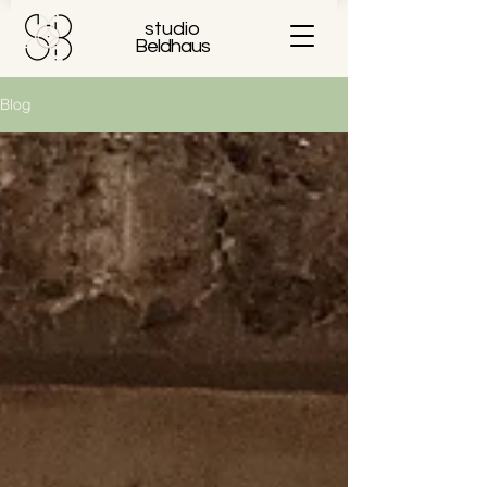
studio
Beldhaus
Blog