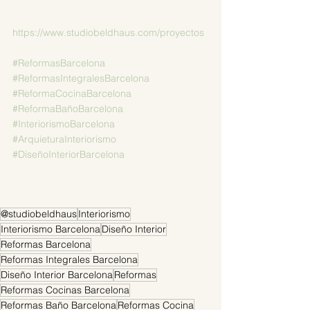
https://www.studiobeldhaus.com/proyectos
#ReformasBarcelona
#ReformasIntegralesBarcelona
#ReformaCocinaBarcelona
#ReformaBañoBarcelona
#InteriorismoBarcelona
#ArquieturaInteriorismo
#DiseñoInteriorBarcelona
@studiobeldhaus
Interiorismo
Interiorismo Barcelona
Diseño Interior
Reformas Barcelona
Reformas Integrales Barcelona
Diseño Interior Barcelona
Reformas
Reformas Cocinas Barcelona
Reformas Baño Barcelona
Reformas Cocina