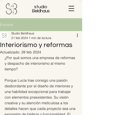
studio
Beldhaus
Entrada
Studio Beldhaus
21 feb 2024
1 min de lectura
Interiorismo y reformas
Actualizado:
28 feb 2024
¿Por qué somos una empresa de reformas 
y despacho de interiorismo al mismo 
tiempo?
Porque Lucía trae consigo una pasión 
desbordante por el diseño de interiores y 
una habilidad excepcional para trabajar 
con elementos preexistentes. Su visión 
creativa y su atención meticulosa a los 
detalles hacen que cada proyecto sea una 
expresión de belleza y funcionalidad. El 