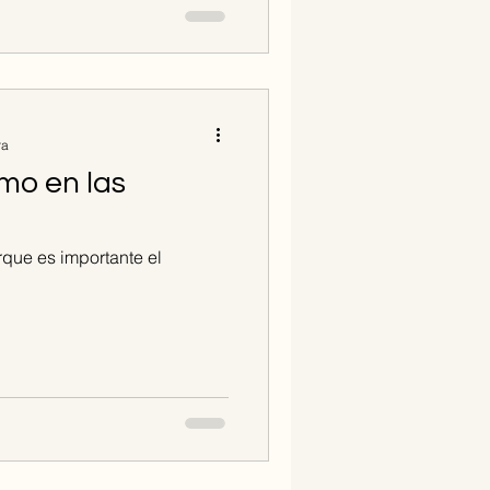
ra
smo en las
que es importante el