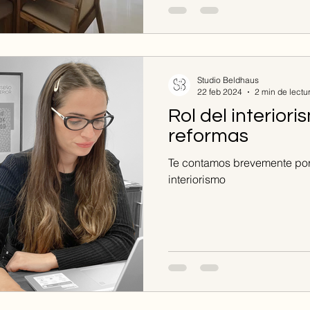
Studio Beldhaus
22 feb 2024
2 min de lectu
Rol del interiori
reformas
Te contamos brevemente por
interiorismo