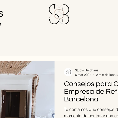
s
a
Studio Beldhaus
6 mar 2024
2 min de lectur
Consejos para C
Empresa de Ref
Barcelona
Te contamos que consejos d
momento de contratar una e