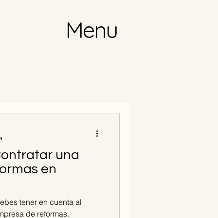
Menu
a
ontratar una
ormas en
ebes tener en cuenta al
mpresa de reformas.