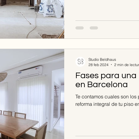
Studio Beldhaus
28 feb 2024
2 min de lectu
Fases para una 
en Barcelona
Te contamos cuales son los 
reforma integral de tu piso 