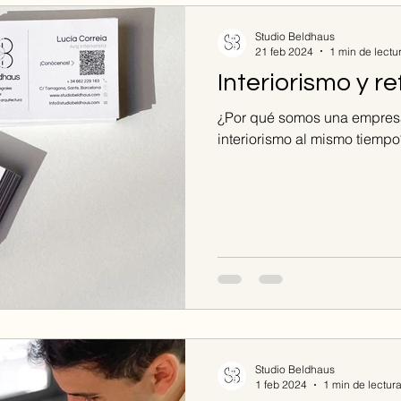
Studio Beldhaus
21 feb 2024
1 min de lectu
Interiorismo y r
¿Por qué somos una empres
interiorismo al mismo tiempo
Studio Beldhaus
1 feb 2024
1 min de lectur