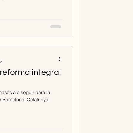
ra
reforma integral
pasos a a seguir para la
en Barcelona, Catalunya.