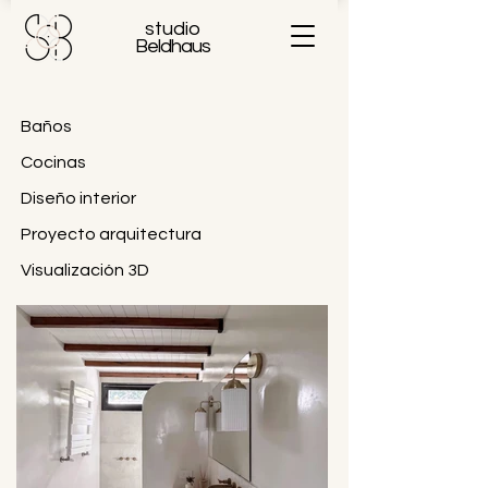
studio
Beldhaus
Baños
Cocinas
Diseño interior
Proyecto arquitectura
Visualización 3D